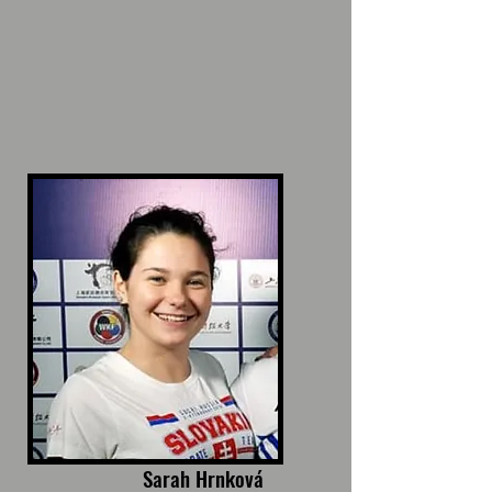
Sarah Hrnková