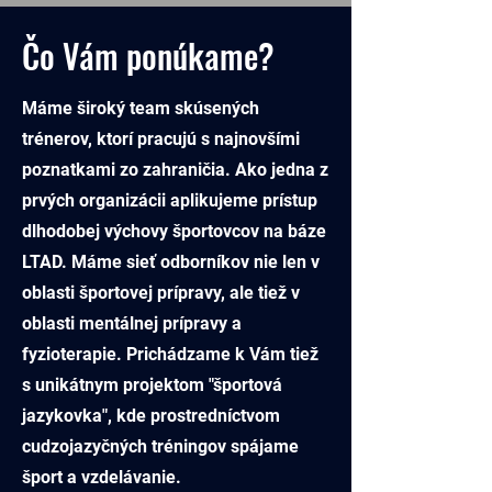
Čo Vám ponúkame?
Máme široký team skúsených
trénerov, ktorí pracujú s najnovšími
poznatkami zo zahraničia. Ako jedna z
prvých organizácii aplikujeme prístup
dlhodobej výchovy športovcov na báze
LTAD. Máme sieť odborníkov nie len v
oblasti športovej prípravy, ale tiež v
oblasti mentálnej prípravy a
fyzioterapie. Prichádzame k Vám tiež
s unikátnym projektom "športová
jazykovka", kde prostredníctvom
cudzojazyčných tréningov spájame
šport a vzdelávanie.