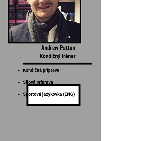
Andrew Patton
Kondičný tréner
Kondičná príprava
Silová príprava
Športová jazykovka (ENG)