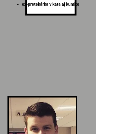
ex-pretekárka v kata aj kumite