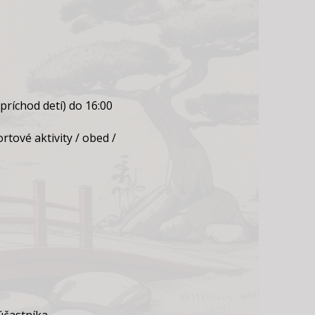
príchod detí) do 16:00
tové aktivity / obed /