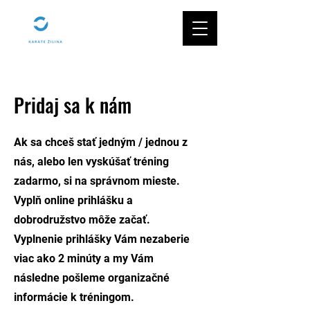
Pridaj sa k nám
Ak sa chceš stať jedným / jednou z
nás, alebo len vyskúšať tréning
zadarmo, si na správnom mieste.
Vyplň online prihlášku a
dobrodružstvo môže začať.
Vyplnenie prihlášky Vám nezaberie
viac ako 2 minúty a my Vám
následne pošleme organizačné
informácie k tréningom.