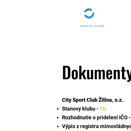
Dokument
City Sport Club Žilina, o.z.
​Stanovy klubu -
TU
Rozhodnutie o pridelení IČO 
Výpis z registra mimovládnyc