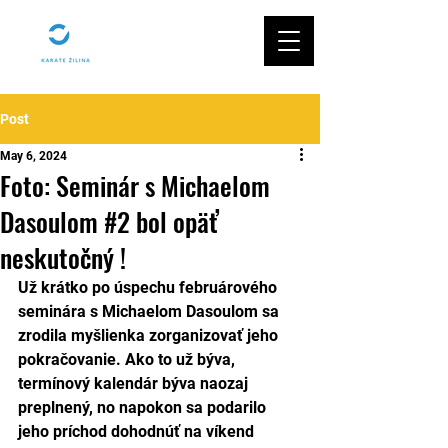
Post
May 6, 2024
Foto: Seminár s Michaelom
Dasoulom #2 bol opäť
neskutočný !
Už krátko po úspechu februárového 
seminára s Michaelom Dasoulom sa 
zrodila myšlienka zorganizovať jeho 
pokračovanie. Ako to už býva, 
termínový kalendár býva naozaj 
preplnený, no napokon sa podarilo 
jeho príchod dohodnúť na víkend 