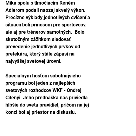
Mika spolu s tlmočiacim Reném 
Adlerom podali naozaj skvelý výkon.  
Precízne výklady jednotlivých cvičení a 
situácií boli prínosom pre športovcov, 
ale aj pre trénerov samotných.  Bolo 
skutočným zážitkom sledovať 
prevedenie jednotlivých prvkov od 
pretekára, ktorý stále zápasí na 
najvyššej svetovej úrovni. 
Špeciálnym hosťom sobotňajšieho 
programu bol jeden z najlepších 
svetových rozhodcov WKF - Ondrej 
Cítenyi. Jeho prednáška nás priviedla 
hlbšie do sveta pravidiel, pričom na jej 
konci bol aj priestor na diskusiu.