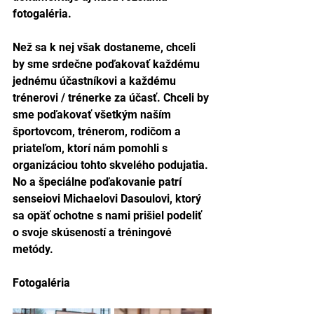
fotogaléria. 
Než sa k nej však dostaneme, chceli 
by sme srdečne poďakovať každému 
jednému účastníkovi a každému 
trénerovi / trénerke za účasť. Chceli by 
sme poďakovať všetkým naším 
športovcom, trénerom, rodičom a 
priateľom, ktorí nám pomohli s 
organizáciou tohto skvelého podujatia. 
No a špeciálne poďakovanie patrí 
senseiovi Michaelovi Dasoulovi, ktorý 
sa opäť ochotne s nami prišiel podeliť 
o svoje skúseností a tréningové 
metódy.   
Fotogaléria