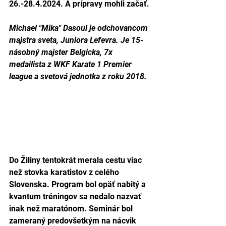
26.-28.4.2024. A prípravy mohli začať. 
Michael "Mika" Dasoul je 
odchovancom 
majstra sveta, Juniora Lefevra. Je 15-
násobný majster Belgicka, 7x 
medailista z WKF Karate 1 Premier 
league a svetová jednotka z roku 2018.
Do Žiliny tentokrát merala cestu viac 
než stovka karatistov z celého 
Slovenska. Program bol opäť nabitý a 
kvantum tréningov sa nedalo nazvať 
inak než maratónom. Seminár bol 
zameraný predovšetkým na nácvik 