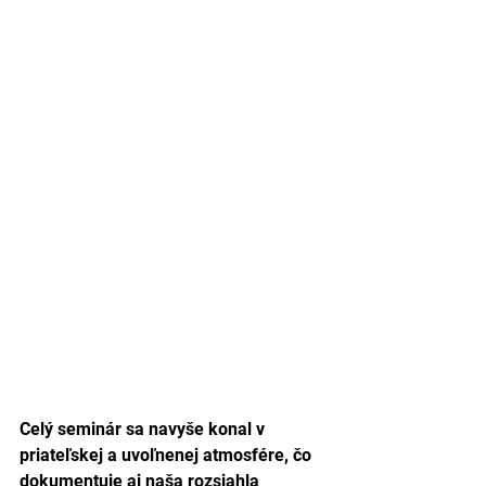
Celý seminár sa navyše konal v 
priateľskej a uvoľnenej atmosfére, čo 
dokumentuje aj naša rozsiahla 