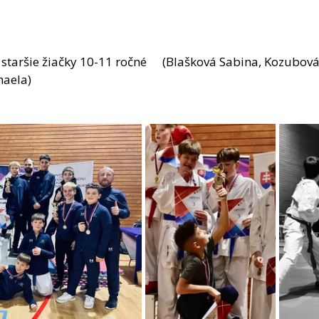
 10-11 ročné	(Blašková Sabina, Kozubová Terezka, 
aela)