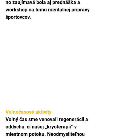
no zaujímavá bola aj prednáška a 
workshop na tému mentálnej prípravy 
športovcov.
Voľnočasové aktivity
Voľný čas sme venovali regenerácii a 
oddychu, či našej „kryoterapii“ v 
miestnom potoku. Neodmysliteľnou 