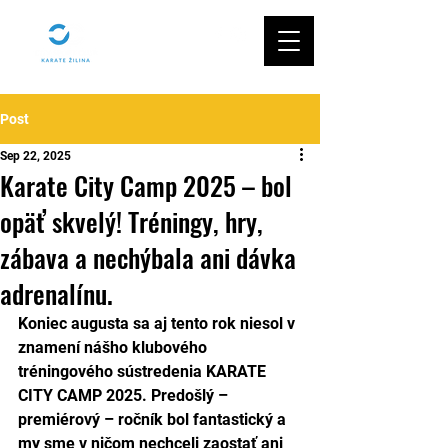
Post
Sep 22, 2025
Karate City Camp 2025 – bol
opäť skvelý! Tréningy, hry,
zábava a nechýbala ani dávka
adrenalínu.
Koniec augusta sa aj tento rok niesol v 
znamení nášho klubového 
tréningového sústredenia KARATE 
CITY CAMP 2025. Predošlý – 
premiérový – ročník bol fantastický a 
my sme v ničom nechceli zaostať ani 