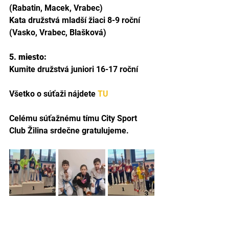
(Rabatin, Macek, Vrabec)
Kata družstvá mladší žiaci 8-9 roční 
(Vasko, Vrabec, Blašková)
5. miesto: 
Kumite družstvá juniori 16-17 roční
Všetko o súťaži nájdete 
TU 
Celému súťažnému tímu City Sport 
Club Žilina srdečne gratulujeme.