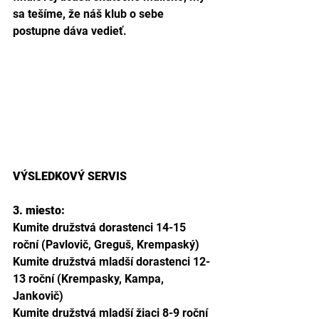
sa tešíme, že náš klub o sebe 
postupne dáva vedieť. 
VÝSLEDKOVÝ SERVIS
3. miesto: 
Kumite družstvá dorastenci 14-15 
roční (Pavlovič, Greguš, Krempaský)
Kumite družstvá mladší dorastenci 12-
13 roční (Krempasky, Kampa, 
Jankovič)
Kumite družstvá mladší žiaci 8-9 roční 