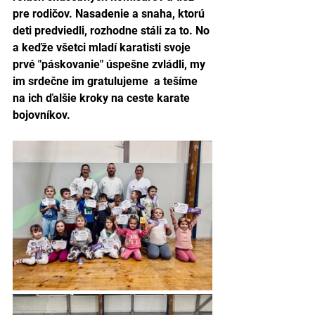
pre rodičov. Nasadenie a snaha, ktorú 
deti predviedli, rozhodne stáli za to. No 
a keďže všetci mladí karatisti svoje 
prvé "páskovanie" úspešne zvládli, my 
im srdečne im gratulujeme  a tešíme 
na ich ďalšie kroky na ceste karate 
bojovníkov.