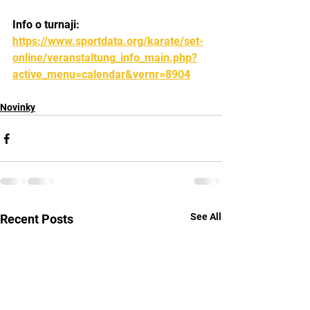
Info o turnaji: 
https://www.sportdata.org/karate/set-
online/veranstaltung_info_main.php?
active_menu=calendar&vernr=8904
Novinky
See All
Recent Posts