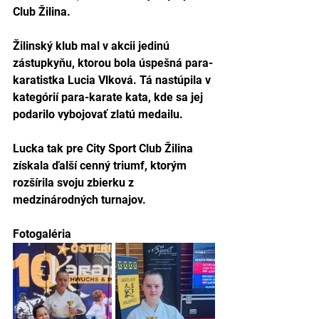
Club Žilina.
Žilinský klub mal v akcii jedinú 
zástupkyňu, ktorou bola úspešná para-
karatistka Lucia Vlková. Tá nastúpila v 
kategórií para-karate kata, kde sa jej 
podarilo vybojovať zlatú medailu.
Lucka tak pre City Sport Club Žilina 
získala ďalší cenný triumf, ktorým 
rozšírila svoju zbierku z 
medzinárodných turnajov.
Fotogaléria