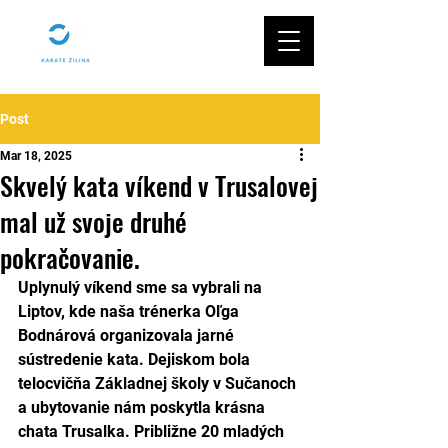
Post
Mar 18, 2025
Skvelý kata víkend v Trusalovej
mal už svoje druhé
pokračovanie.
Uplynulý víkend sme sa vybrali na 
Liptov, kde naša trénerka Oľga 
Bodnárová organizovala jarné 
sústredenie kata. Dejiskom bola 
telocvičňa Základnej školy v Sučanoch 
a ubytovanie nám poskytla krásna 
chata Trusalka. Približne 20 mladých 