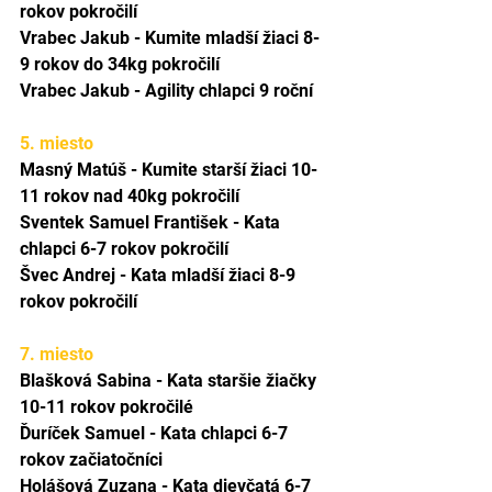
rokov pokročilí
Vrabec Jakub - Kumite mladší žiaci 8-
9 rokov do 34kg pokročilí
Vrabec Jakub - Agility chlapci 9 roční
5. miesto
Masný Matúš - Kumite starší žiaci 10-
11 rokov nad 40kg pokročilí
Sventek Samuel František - Kata 
chlapci 6-7 rokov pokročilí
Švec Andrej - Kata mladší žiaci 8-9 
rokov pokročilí
7. miesto
Blašková Sabina - Kata staršie žiačky 
10-11 rokov pokročilé
Ďuríček Samuel - Kata chlapci 6-7 
rokov začiatočníci
Holášová Zuzana - Kata dievčatá 6-7 