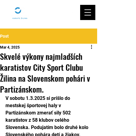
Post
Mar 4, 2025
Skvelé výkony najmladších
karatistov City Sport Clubu
Žilina na Slovenskom pohári v
Partizánskom.
V sobotu 1.3.2025 si prišlo do 
mestskej športovej haly v 
Partizánskom zmerať sily 502 
karatistov z 58 klubov celého 
Slovenska. Podujatím bolo druhé kolo 
Slovenského pohára detí a žiakov. 