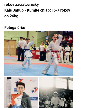
rokov začiatočníčky
Kais Jakub - Kumite chlapci 6-7 rokov 
do 26kg
Fotogaléria: