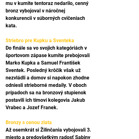
mu v kumite tentoraz nedarilo, cenný 
bronz vybojoval v náročnej 
konkurencii v súborných cvičeniach 
kata.
Striebro pre Kupku a Sventeka
Do finále sa vo svojich kategóriách v 
športovom zápase kumite prebojovali 
Marko Kupka a Samuel František 
Sventek. Posledný krôčik však už 
nezvládli a domov si napokon zhodne 
odniesli strieborné medaily. V oboch 
prípadoch sa na bronzový stupienok 
postavili ich tímoví kolegovia Jakub 
Vrabec a Jozef Franek.
Bronzy s cenou zlata
Až osemkrát si Žilinčania vybojovali 3. 
miesto a predovšetkým radosť Sabiny 