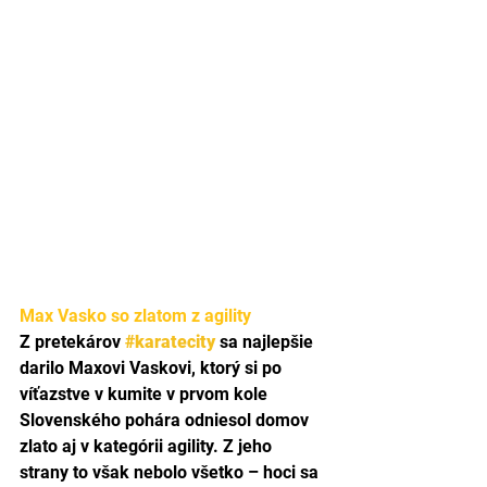
Max Vasko so zlatom z agility
Z pretekárov 
#karatecity
 sa najlepšie 
darilo Maxovi Vaskovi, ktorý si po 
víťazstve v kumite v prvom kole 
Slovenského pohára odniesol domov 
zlato aj v kategórii agility. Z jeho 
strany to však nebolo všetko – hoci sa 