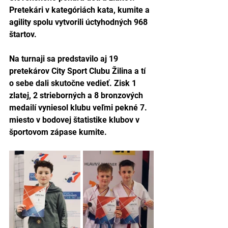
Pretekári v kategóriách kata, kumite a 
agility spolu vytvorili úctyhodných 968 
štartov.
Na turnaji sa predstavilo aj 19 
pretekárov City Sport Clubu Žilina a tí 
o sebe dali skutočne vedieť. Zisk 1 
zlatej, 2 strieborných a 8 bronzových 
medailí vyniesol klubu veľmi pekné 7. 
miesto v bodovej štatistike klubov v 
športovom zápase kumite.