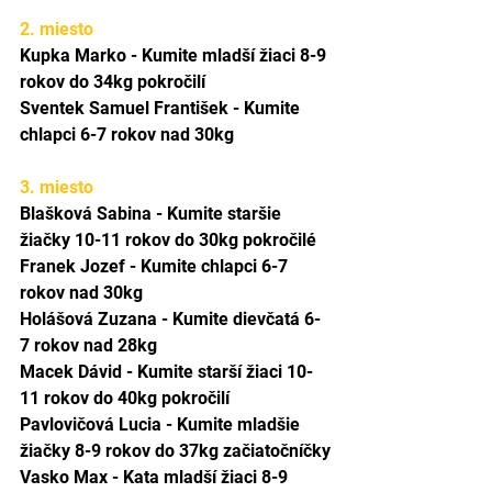
2. miesto
Kupka Marko - Kumite mladší žiaci 8-9 
rokov do 34kg pokročilí
Sventek Samuel František - Kumite 
chlapci 6-7 rokov nad 30kg
3. miesto
Blašková Sabina - Kumite staršie 
žiačky 10-11 rokov do 30kg pokročilé
Franek Jozef - Kumite chlapci 6-7 
rokov nad 30kg
Holášová Zuzana - Kumite dievčatá 6-
7 rokov nad 28kg
Macek Dávid - Kumite starší žiaci 10-
11 rokov do 40kg pokročilí
Pavlovičová Lucia - Kumite mladšie 
žiačky 8-9 rokov do 37kg začiatočníčky
Vasko Max - Kata mladší žiaci 8-9 