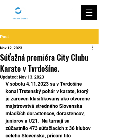
Post
Nov 12, 2023
Súťažná premiéra City Clubu
Karate v Tvrdošíne.
Updated:
Nov 13, 2023
V sobotu 4.11.2023 sa v Tvrdošíne 
konal Trstenský pohár v karate, ktorý 
je zároveň klasifikovaný ako otvorené 
majstrovstvá stredného Slovenska 
mladších dorastencov, dorastencov, 
juniorov a U21.  Na turnaji sa 
zúčastnilo 473 súťažiacich z 36 klubov 
celého Slovenska, pričom títo 