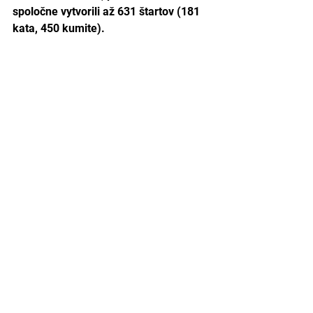
spoločne vytvorili až 631 štartov (181 
kata, 450 kumite). 