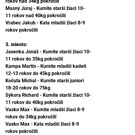
rokov nad 34kg pokročilí
Masný Juraj - Kumite starší žiaci 10-
11 rokov nad 40kg pokročilí
Vrabec Jakub - Kata mladší žiaci 8-9 
rokov pokročilí
3. miesto: 
Jasenka Jonáš - Kumite starší žiaci 10-
11 rokov do 35kg pokročilí
Kampa Martin - Kumite mladší kadeti 
12-13 rokov do 45kg pokročilí
Kočuta Michal - Kumite starší juniori 
18-20 rokov do 75kg
Sýkora Richard - Kumite starší žiaci 10-
11 rokov do 40kg pokročilí
Vasko Max - Kumite mladší žiaci 8-9 
rokov do 34kg pokročilí
Vasko Max - Kata mladší žiaci 8-9 
rokov pokročilí