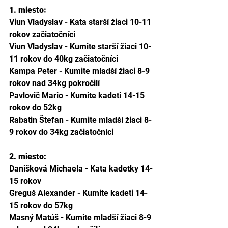
1. miesto: 
Viun Vladyslav - Kata starší žiaci 10-11 
rokov začiatočníci
Viun Vladyslav - Kumite starší žiaci 10-
11 rokov do 40kg začiatočníci
Kampa Peter - Kumite mladší žiaci 8-9 
rokov nad 34kg pokročilí
Pavlovič Mario - Kumite kadeti 14-15 
rokov do 52kg
Rabatin Štefan - Kumite mladší žiaci 8-
9 rokov do 34kg začiatočníci
2. miesto: 
Danišková Michaela - Kata kadetky 14-
15 rokov
Greguš Alexander - Kumite kadeti 14-
15 rokov do 57kg
Masný Matúš - Kumite mladší žiaci 8-9 