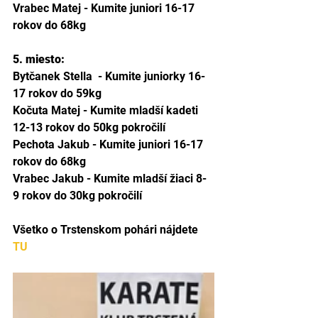
Vrabec Matej - Kumite juniori 16-17 
rokov do 68kg
5. miesto:
Bytčanek Stella	- Kumite juniorky 16-
17 rokov do 59kg	
Kočuta Matej - Kumite mladší kadeti 
12-13 rokov do 50kg pokročilí
Pechota Jakub - Kumite juniori 16-17 
rokov do 68kg
Vrabec Jakub - Kumite mladší žiaci 8-
9 rokov do 30kg pokročilí
Všetko o Trstenskom pohári nájdete 
TU