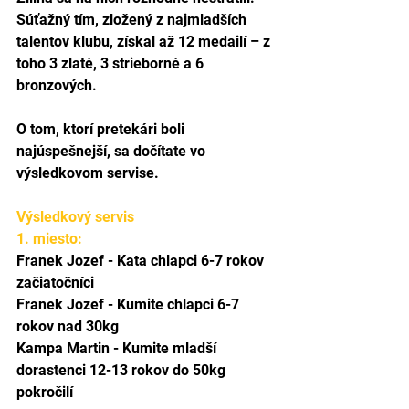
Súťažný tím, zložený z najmladších 
talentov klubu, získal až 12 medailí – z 
toho 3 zlaté, 3 strieborné a 6 
bronzových.
O tom, ktorí pretekári boli 
najúspešnejší, sa dočítate vo 
výsledkovom servise.
Výsledkový servis
1. miesto:
Franek Jozef - Kata chlapci 6-7 rokov 
začiatočníci
Franek Jozef - Kumite chlapci 6-7 
rokov nad 30kg
Kampa Martin - Kumite mladší 
dorastenci 12-13 rokov do 50kg 
pokročilí