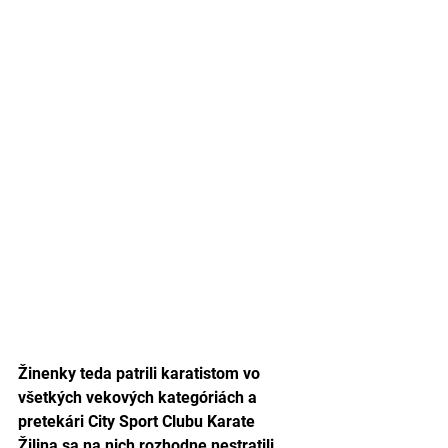
Žinenky teda patrili karatistom vo 
všetkých vekových kategóriách a 
pretekári City Sport Clubu Karate 
Žilina sa na nich rozhodne nestratili. 