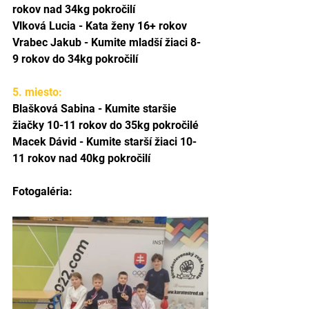
rokov nad 34kg pokročilí
Vlková Lucia - Kata ženy 16+ rokov
Vrabec Jakub - Kumite mladší žiaci 8-
9 rokov do 34kg pokročilí
5. miesto:
Blašková Sabina - Kumite staršie 
žiačky 10-11 rokov do 35kg pokročilé
Macek Dávid - Kumite starší žiaci 10-
11 rokov nad 40kg pokročilí
Fotogaléria: