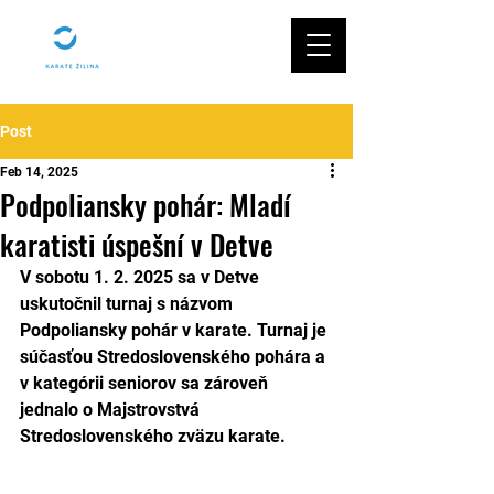
Post
Feb 14, 2025
Podpoliansky pohár: Mladí
karatisti úspešní v Detve
V sobotu 1. 2. 2025 sa v Detve 
uskutočnil turnaj s názvom 
Podpoliansky pohár v karate. Turnaj je 
súčasťou Stredoslovenského pohára a 
v kategórii seniorov sa zároveň 
jednalo o Majstrovstvá 
Stredoslovenského zväzu karate. 