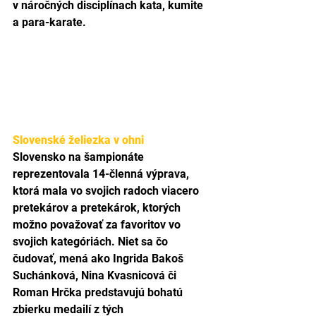
v náročných disciplínach kata, kumite 
a para-karate.
Slovenské želiezka v ohni
Slovensko na šampionáte 
reprezentovala 14-členná výprava, 
ktorá mala vo svojich radoch viacero 
pretekárov a pretekárok, ktorých 
možno považovať za favoritov vo 
svojich kategóriách. Niet sa čo 
čudovať, mená ako Ingrida Bakoš 
Suchánková, Nina Kvasnicová či 
Roman Hrčka predstavujú bohatú 
zbierku medailí z tých 