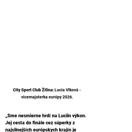
City Sport Club Žilina:
 Lucia Vlková - 
vicemajsterka európy 2026.
„Sme nesmierne hrdí na Luciin výkon. 
Jej cesta do finále cez súperky z 
najsilnejších európskych krajín je 