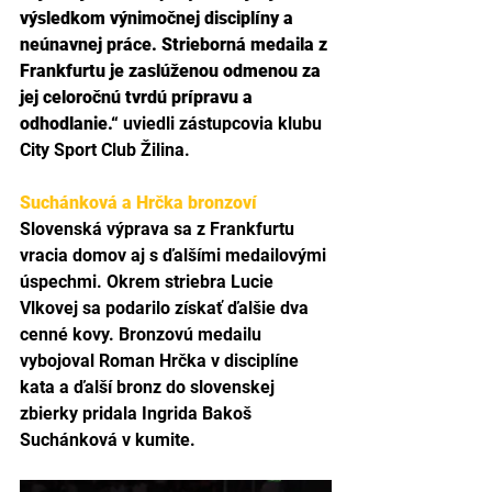
výsledkom výnimočnej disciplíny a 
neúnavnej práce. Strieborná medaila z 
Frankfurtu je zaslúženou odmenou za 
jej celoročnú tvrdú prípravu a 
odhodlanie.“
 uviedli zástupcovia klubu 
City Sport Club Žilina.
Suchánková a Hrčka bronzoví
Slovenská výprava sa z Frankfurtu 
vracia domov aj s ďalšími medailovými 
úspechmi. Okrem striebra Lucie 
Vlkovej sa podarilo získať ďalšie dva 
cenné kovy. Bronzovú medailu 
vybojoval Roman Hrčka v disciplíne 
kata a ďalší bronz do slovenskej 
zbierky pridala Ingrida Bakoš 
Suchánková v kumite.