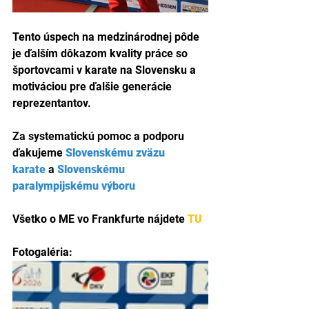
Tento úspech na medzinárodnej pôde 
je ďalším dôkazom kvality práce so 
športovcami v karate na Slovensku a 
motiváciou pre ďalšie generácie 
reprezentantov.
Za systematickú pomoc a podporu 
ďakujeme
Slovenskému zväzu 
karate
a 
Slovenskému 
paralympijskému výbor
u
Všetko o ME vo Frankfurte nájdete 
TU
Fotogaléria: