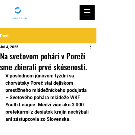
Post
Jul 4, 2025
Na svetovom pohári v Poreči
sme zbierali prvé skúsenosti.
V poslednom júnovom týždni sa 
chorvátsky Poreč stal dejiskom 
prestížneho mládežníckeho podujatia 
– Svetového pohára mládeže WKF 
Youth League. Medzi viac ako 3 000 
pretekármi z desiatok krajín nechýbali 
ani zástupcovia zo Slovenska.