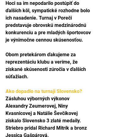
Hoci sa im nepodarilo postúpiť do 
ďalších kôl, sympatické rozhodne bolo 
ich nasadenie. Turnaj v Poreči 
predstavuje obrovskú medzinárodnú 
konkurenciu a pre mladých športovcov 
je výnimočne cennou skúsenosťou.
Obom pretekárom ďakujeme za 
reprezentáciu klubu a veríme, že 
získané skúsenosti zúročia v ďalších 
súťažiach.
Ako dopadlo na turnaji Slovensko? 
Zásluhou výborných výkonov 
Alexandry Zeumerovej, Niny 
Kvasnicovej a Natálie Ševčíkovej 
získalo Slovensko 3 zlaté medaily. 
Striebro pridal Richard Mitrík a bronz 
Jessica Gašpárová. 