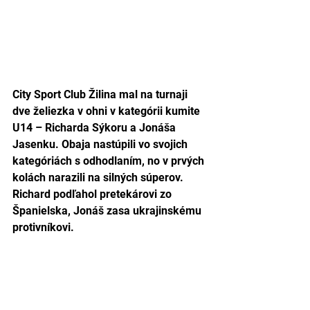
City Sport Club Žilina mal na turnaji 
dve želiezka v ohni v kategórii kumite 
U14 – Richarda Sýkoru a Jonáša 
Jasenku. Obaja nastúpili vo svojich 
kategóriách s odhodlaním, no v prvých 
kolách narazili na silných súperov. 
Richard podľahol pretekárovi zo 
Španielska, Jonáš zasa ukrajinskému 
protivníkovi.