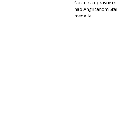
šancu na opravné (re
nad Angličanom Stai
medaila.