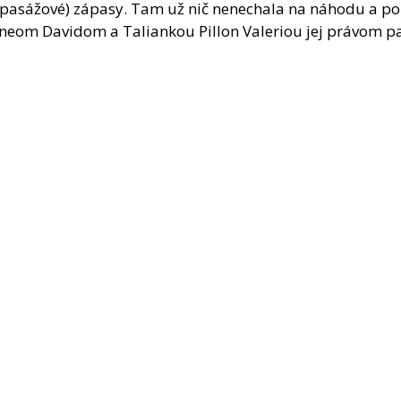
pasážové) zápasy. Tam už nič nenechala na náhodu a po 
neom Davidom a Taliankou Pillon Valeriou jej právom pa