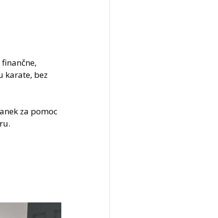
 finančne, 
 karate, bez 
tčanek za pomoc 
ru.