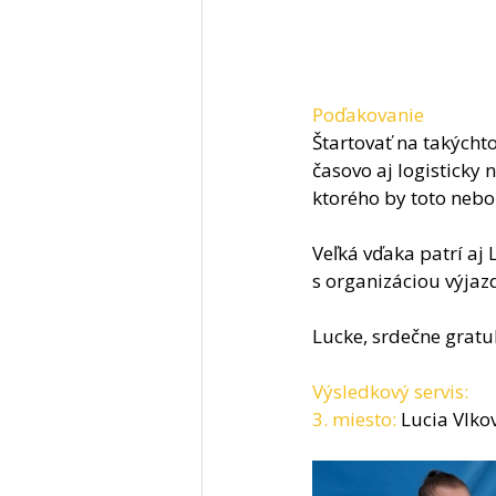
Poďakovanie
Štartovať na takýchto
časovo aj logisticky
ktorého by toto neb
Veľká vďaka patrí aj
s organizáciou výjaz
Lucke, srdečne gratu
Výsledkový servis:
3. miesto:
 Lucia Vlk