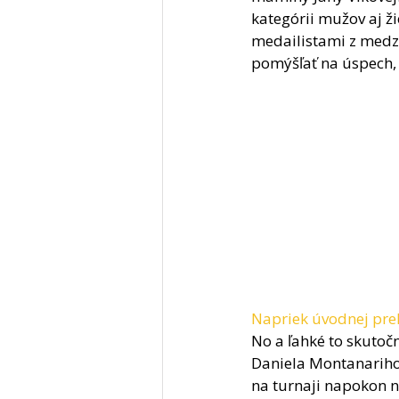
kategórii mužov aj ži
medailistami z medzi
pomýšľať na úspech, 
Napriek úvodnej pre
No a ľahké to skutoč
Daniela Montanariho,
na turnaji napokon n