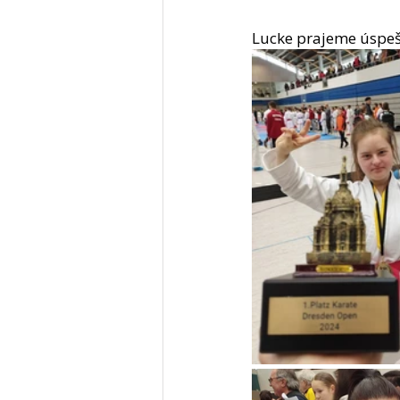
Lucke prajeme úspešn