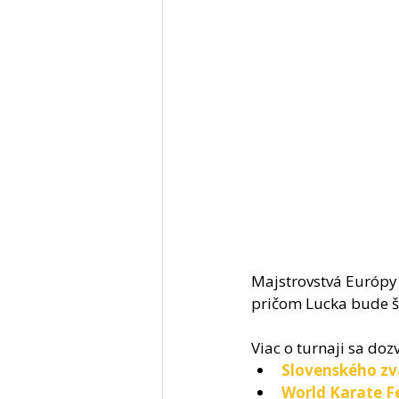
Majstrovstvá Európy 
pričom Lucka bude št
Viac o turnaji sa do
Slovenského zv
World Karate F