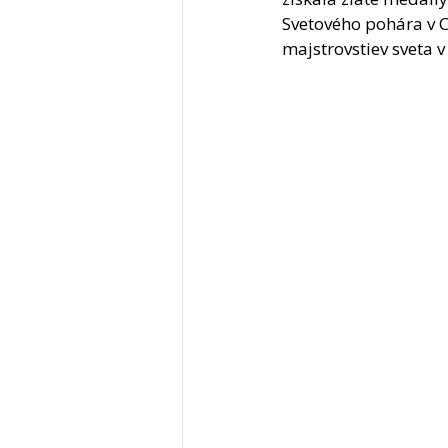
Svetového pohára v C
majstrovstiev sveta v