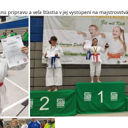
ú prípravu a veľa šťastia v jej vystúpení na majstrovstv