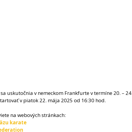
sa uskutočnia v nemeckom Frankfurte v termíne 20. – 24
artovať v piatok 22. mája 2025 od 16:30 hod.
zviete na webových stránkach:
äzu karate
ederation