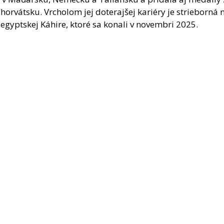
horvátsku. Vrcholom jej doterajšej kariéry je strieborná 
 egyptskej Káhire, ktoré sa konali v novembri 2025.