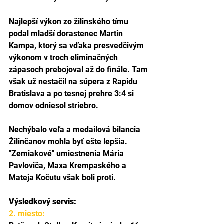
Najlepší výkon zo žilinského tímu 
podal mladší dorastenec Martin 
Kampa, ktorý sa vďaka presvedčivým 
výkonom v troch eliminačných 
zápasoch prebojoval až do finále. Tam 
však už nestačil na súpera z Rapidu 
Bratislava a po tesnej prehre 3:4 si 
domov odniesol striebro.
Nechýbalo veľa a medailová bilancia 
Žilinčanov mohla byť ešte lepšia. 
"Zemiakové" umiestnenia Mária 
Pavloviča, Maxa Krempaského a 
Mateja Kočutu však boli proti.
Výsledkový servis:
2. miesto: