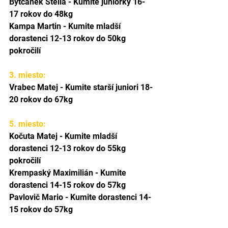
Bytčanek Stella - Kumite juniorky 16-
17 rokov do 48kg
Kampa Martin - Kumite mladší 
dorastenci 12-13 rokov do 50kg 
pokročilí
3. miesto:
Vrabec Matej - Kumite starší juniori 18-
20 rokov do 67kg
5. miesto:
Kočuta Matej - Kumite mladší 
dorastenci 12-13 rokov do 55kg 
pokročilí
Krempaský Maximilián - Kumite 
dorastenci 14-15 rokov do 57kg
Pavlovič Mario - Kumite dorastenci 14-
15 rokov do 57kg