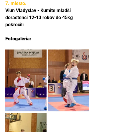
7. miesto:
Viun Vladyslav - Kumite mladší 
dorastenci 12-13 rokov do 45kg 
pokročilí
Fotogaléria: