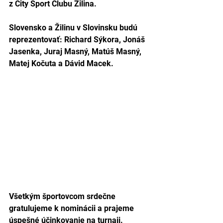
z City Sport Clubu Žilina.
Slovensko a Žilinu v Slovinsku budú 
reprezentovať: Richard Sýkora, Jonáš 
Jasenka, Juraj Masný, Matúš Masný, 
Matej Kočuta a Dávid Macek. 
Všetkým športovcom srdečne 
gratulujeme k nominácii a prajeme 
úspešné účinkovanie na turnaji.