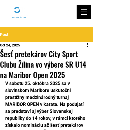
Post
Oct 24, 2025
Šesť pretekárov City Sport
Clubu Žilina vo výbere SR U14
na Maribor Open 2025
V sobotu 25. októbra 2025 sa v 
slovinskom Maribore uskutoční 
prestížny medzinárodný turnaj 
MARIBOR OPEN v karate. Na podujatí 
sa predstaví aj výber Slovenskej 
republiky do 14 rokov, v rámci ktorého 
získalo nomináciu až šesť pretekárov 