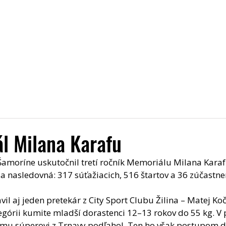
Úvod
Aktuality
Pridaj sa k nám
O nás
Trén
l Milana Karafu
 Šamoríne uskutočnil tretí ročník Memoriálu Milana Karafu
la nasledovná: 317 súťažiacich, 516 štartov a 36 zúčastn
vil aj jeden pretekár z City Sport Clubu Žilina – Matej Ko
tegórii kumite mladší dorastenci 12–13 rokov do 55 kg. V 
mu súperovi z Trnavy podľahol. Ten ho však postupom do