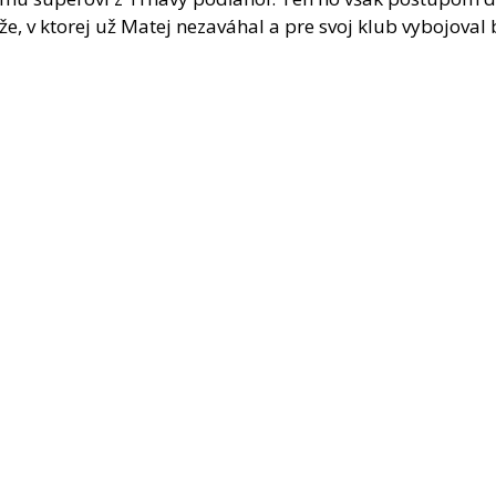
e, v ktorej už Matej nezaváhal a pre svoj klub vybojoval 