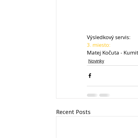
Výsledkový servis: 
3. miesto:
Matej Kočuta - Kumit
Novinky
Recent Posts