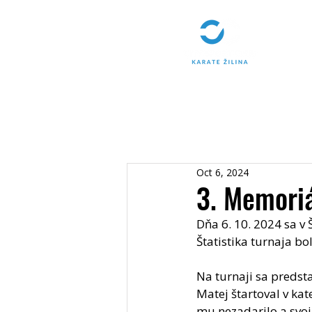
Oct 6, 2024
3. Memoriá
Dňa 6. 10. 2024 sa v
Štatistika turnaja bo
Na turnaji sa predsta
Matej štartoval v ka
mu nezadarilo a svoj