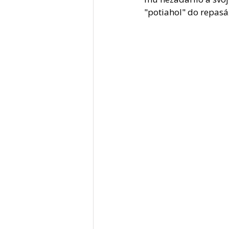
"potiahol" do repasáž